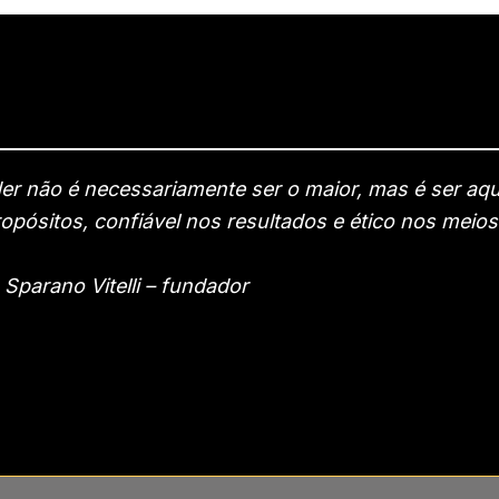
íder não é necessariamente ser o maior, mas é ser a
opósitos, confiável nos resultados e ético nos meios
 Sparano Vitelli – fundador