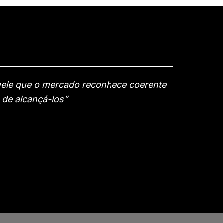
quele que o mercado reconhece coerente
 de alcançá-los”