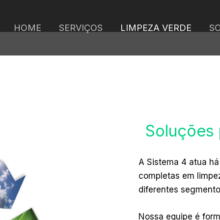
HOME
SERVIÇOS
LIMPEZA VERDE
SO
Soluções 
A Sistema 4 atua h
completas em limpe
diferentes segment
Nossa equipe é for