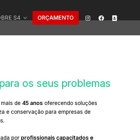
BRE S4
ORÇAMENTO
para os seus problemas
á mais de
45 anos
oferecendo soluções
za e conservação para empresas de
os.
mada por
profissionais capacitados e