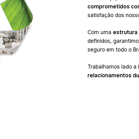
comprometidos com
satisfação dos noss
Com uma
estrutura
definidos, garantim
seguro em todo o Br
Trabalhamos lado a 
relacionamentos du