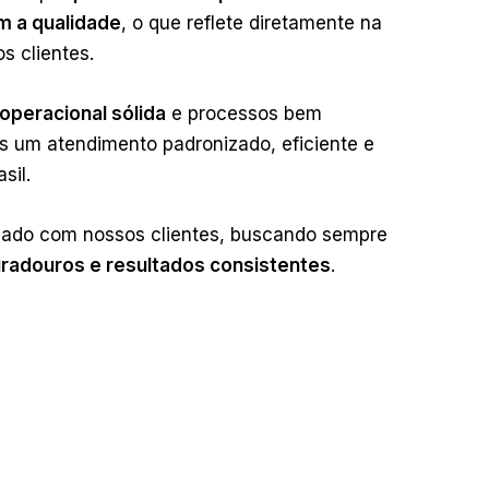
 a qualidade
, o que reflete diretamente na
os clientes.
 operacional sólida
e processos bem
os um atendimento padronizado, eficiente e
asil.
lado com nossos clientes, buscando sempre
radouros e resultados consistentes
.